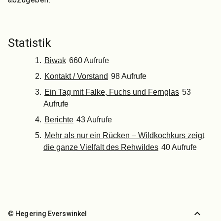
Statistik
Biwak
660 Aufrufe
Kontakt / Vorstand
98 Aufrufe
Ein Tag mit Falke, Fuchs und Fernglas
53
Aufrufe
Berichte
43 Aufrufe
Mehr als nur ein Rücken – Wildkochkurs zeigt
die ganze Vielfalt des Rehwildes
40 Aufrufe
expand_less
© Hegering Everswinkel