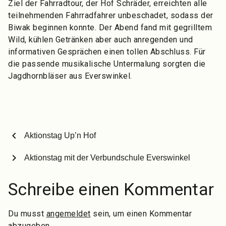
Ziel der Fahrradtour, der Hof Schräder, erreichten alle
teilnehmenden Fahrradfahrer unbeschadet, sodass der
Biwak beginnen konnte. Der Abend fand mit gegrilltem
Wild, kühlen Getränken aber auch anregenden und
informativen Gesprächen einen tollen Abschluss. Für
die passende musikalische Untermalung sorgten die
Jagdhornbläser aus Everswinkel.
chevron_left
Aktionstag Up’n Hof
chevron_right
Aktionstag mit der Verbundschule Everswinkel
Schreibe einen Kommentar
Du musst
angemeldet
sein, um einen Kommentar
abzugeben.