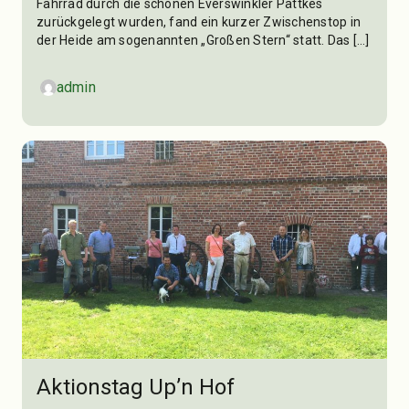
Fahrrad durch die schönen Everswinkler Pättkes
zurückgelegt wurden, fand ein kurzer Zwischenstop in
der Heide am sogenannten „Großen Stern“ statt. Das […]
admin
Aktionstag Up’n Hof