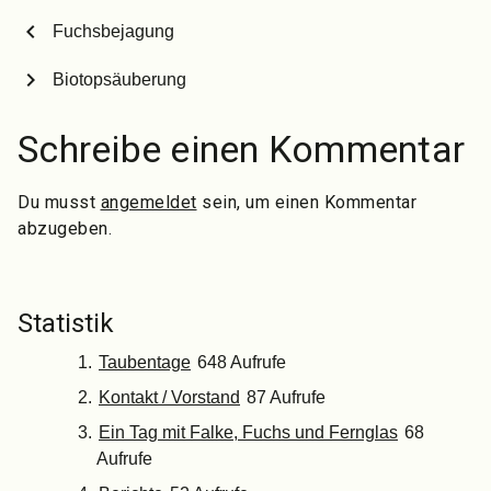
chevron_left
Fuchsbejagung
chevron_right
Biotopsäuberung
Schreibe einen Kommentar
Du musst
angemeldet
sein, um einen Kommentar
abzugeben.
Statistik
Taubentage
648 Aufrufe
Kontakt / Vorstand
87 Aufrufe
Ein Tag mit Falke, Fuchs und Fernglas
68
Aufrufe