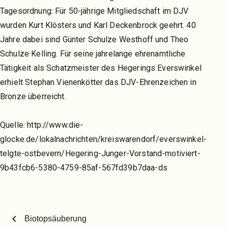
Tagesordnung: Für 50-jährige Mitgliedschaft im DJV
wurden Kurt Klösters und Karl Deckenbrock geehrt. 40
Jahre dabei sind Günter Schulze Westhoff und Theo
Schulze Kelling. Für seine jahrelange ehrenamtliche
Tätigkeit als Schatzmeister des Hegerings Everswinkel
erhielt Stephan Vienenkötter das DJV-Ehrenzeichen in
Bronze überreicht.
Quelle: http://www.die-
glocke.de/lokalnachrichten/kreiswarendorf/everswinkel-
telgte-ostbevern/Hegering-Junger-Vorstand-motiviert-
9b43fcb6-5380-4759-85af-567fd39b7daa-ds
chevron_left
Biotopsäuberung