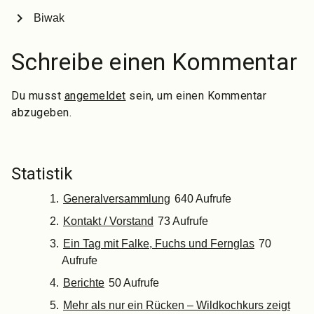
chevron_right
Biwak
Schreibe einen Kommentar
Du musst
angemeldet
sein, um einen Kommentar
abzugeben.
Statistik
Generalversammlung
640 Aufrufe
Kontakt / Vorstand
73 Aufrufe
Ein Tag mit Falke, Fuchs und Fernglas
70
Aufrufe
Berichte
50 Aufrufe
Mehr als nur ein Rücken – Wildkochkurs zeigt