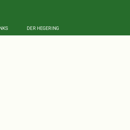
NKS
DER HEGERING