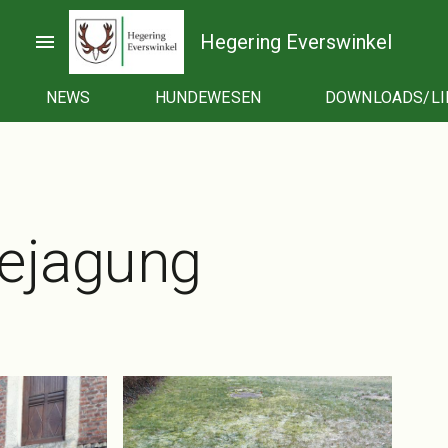
menu
Hegering Everswinkel
NEWS
HUNDEWESEN
DOWNLOADS/LI
ejagung