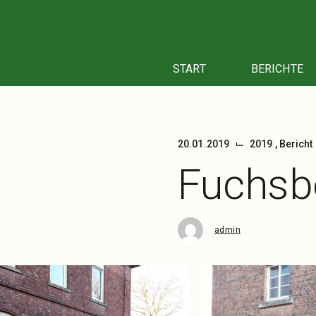
Zum
Inhalt
springen
START
BERICHTE
⌙
20.01.2019
2019
,
Bericht
Fuchsb
admin