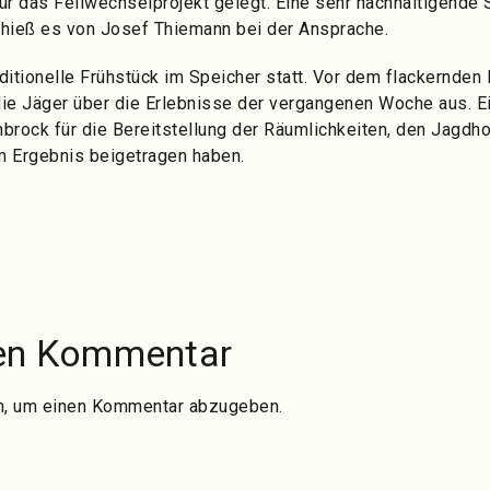
 für das Fellwechselprojekt gelegt. Eine sehr nachhaltigende
, hieß es von Josef Thiemann bei der Ansprache.
ditionelle Frühstück im Speicher statt. Vor dem flackernde
die Jäger über die Erlebnisse der vergangenen Woche aus. E
brock für die Bereitstellung der Räumlichkeiten, den Jagdho
m Ergebnis beigetragen haben.
nen Kommentar
n, um einen Kommentar abzugeben.