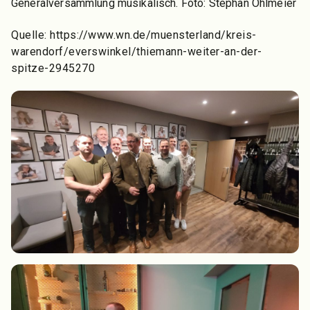
Generalversammlung musikalisch. Foto: Stephan Ohlmeier
Quelle: https://www.wn.de/muensterland/kreis-
warendorf/everswinkel/thiemann-weiter-an-der-
spitze-2945270