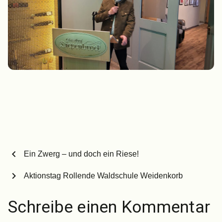
chevron_left
Ein Zwerg – und doch ein Riese!
chevron_right
Aktionstag Rollende Waldschule Weidenkorb
Schreibe einen Kommentar