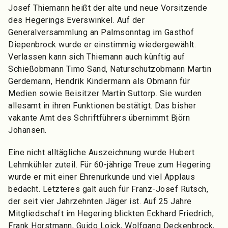
Josef Thiemann heißt der alte und neue Vorsitzende
des Hegerings Everswinkel. Auf der
Generalversammlung an Palmsonntag im Gasthof
Diepenbrock wurde er einstimmig wiedergewählt.
Verlassen kann sich Thiemann auch künftig auf
Schießobmann Timo Sand, Naturschutzobmann Martin
Gerdemann, Hendrik Kindermann als Obmann für
Medien sowie Beisitzer Martin Suttorp. Sie wurden
allesamt in ihren Funktionen bestätigt. Das bisher
vakante Amt des Schriftführers übernimmt Björn
Johansen.
Eine nicht alltägliche Auszeichnung wurde Hubert
Lehmkühler zuteil. Für 60-jährige Treue zum Hegering
wurde er mit einer Ehrenurkunde und viel Applaus
bedacht. Letzteres galt auch für Franz-Josef Rutsch,
der seit vier Jahrzehnten Jäger ist. Auf 25 Jahre
Mitgliedschaft im Hegering blickten Eckhard Friedrich,
Frank Horstmann, Guido Loick, Wolfgang Deckenbrock,