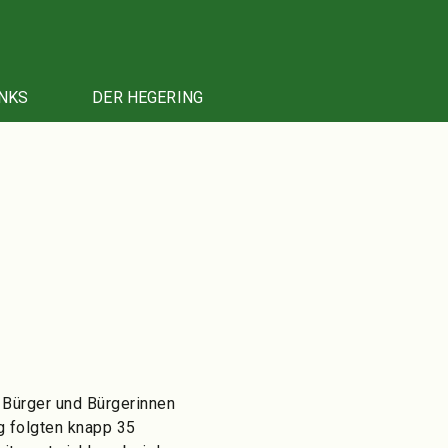
NKS
DER HEGERING
n Bürger und Bürgerinnen
 folgten knapp 35