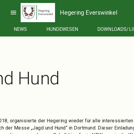
menu
Hegering Everswinkel
NEWS
HUNDEWESEN
DOWNLOADS/LI
nd Hund
18, organisierte der Hegering wieder für alle interessierte
 der Messe „Jagd und Hund“ in Dortmund. Dieser Einladung