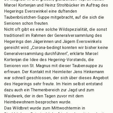
Marcel Kortenjan und Heinz Strohbücker im Auftrag des
Hegerings Everswinkel eine duftenden
Taubenbrüstchen-Suppe mitgebracht, auf die sich die
Senioren schon freuten.
Nicht oft gibt es eine solche Wildspezialität, die sonst
traditionell im Rahmen der Generalversammlung des
Hegerings den Jägerinnen und Jägern Everswinkels
gereicht wird. „Corona-bedingt konnten wir bisher keine
Generalversammlung durchführen“, erklärte Marcel
Kortenjan die Idee des Hegering-Vorstands, die
Senioren von St. Magnus mit dieser Taubensuppe zu
erfreuen. Der Kontakt mit Heimleiter Jens Hinkemann
war schnell geschlossen, der sich über dieses Angebot
des Hegerings sehr freute. Im Heim selbst entstand
dazu auch ein Themenbereich zur Jagd und zum
Waidwerk, der in den Tagen zuvor mit dem
Heimbewohnern besprochen wurde.
Das Wildbret wurde zum Mittwochtermin in