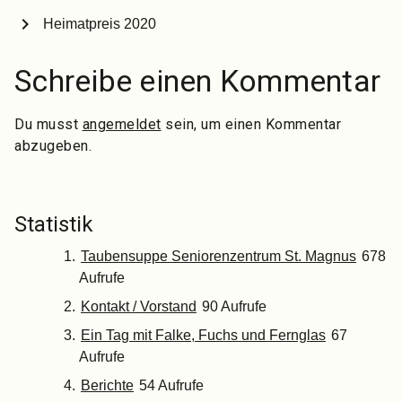
chevron_right
Heimatpreis 2020
Schreibe einen Kommentar
Du musst
angemeldet
sein, um einen Kommentar
abzugeben.
Statistik
Taubensuppe Seniorenzentrum St. Magnus
678
Aufrufe
Kontakt / Vorstand
90 Aufrufe
Ein Tag mit Falke, Fuchs und Fernglas
67
Aufrufe
Berichte
54 Aufrufe