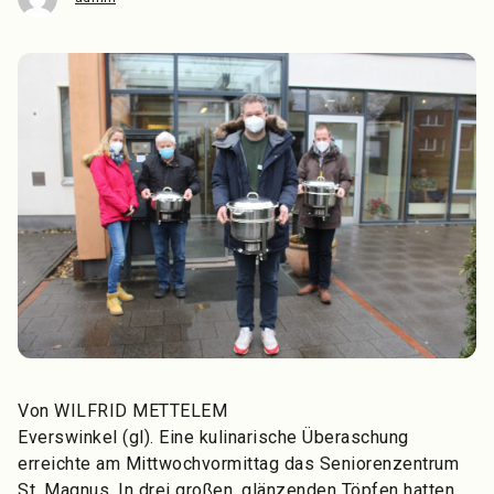
Von WILFRID METTELEM
Everswinkel (gl). Eine kulinarische Überaschung
erreichte am Mittwochvormittag das Seniorenzentrum
St. Magnus. In drei großen, glänzenden Töpfen hatten