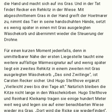
die Hand und macht sich auf ins Gras. Und in der Tat
findet Recker ein Rehkitz in der Wiese. Mit
abgeschnittenem Gras in der Hand greift der Hoetmarer
zu, nimmt das Tier in seine handschuhten Hände, setzt
es wenig später in einen mit Gras ausgelegten
Wäschekorb und übernimmt wieder die Steuerung der
Drohne.
Für einen kurzen Moment jedenfalls, denn in
unmittelbarer Nähe der ersten Liegestelle taucht eine
weitere auffällige Wärmesignatur auf und wenig später
liegt ein zweites Rehkitz in einem zweiten mit Gras
ausgelegten Wäschekorb. „Das sind Zwillinge“, ist
Carsten Recker sicher. Und Hugo Stelthove ergänzt:
„Vielleicht zwei bis drei Tage alt.“ Natürlich bleiben die
Kitze nicht lange in den Wäschekörben. Hugo Stelthove
und Reinhard Kleikamp tragen sie einige hundert Meter
weit weg und legen sie auf einer benachbarten Wiese
wieder ins Gras. „Dort wird die Ricke sie wiederfinden“,