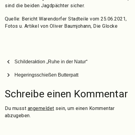
sind die beiden Jagdpächter sicher.
Quelle: Bericht Warendorfer Stadteile vom 25.06.2021,
Fotos u. Artikel von Oliver Baumjohann, Die Glocke
chevron_left
Schilderaktion „Ruhe in der Natur“
chevron_right
Hegeringsschießen Butterpatt
Schreibe einen Kommentar
Du musst
angemeldet
sein, um einen Kommentar
abzugeben.