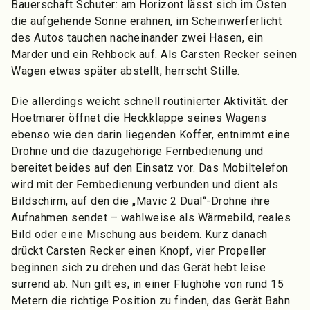
Bauerschaft Schuter: am Horizont lässt sich im Osten
die aufgehende Sonne erahnen, im Scheinwerferlicht
des Autos tauchen nacheinander zwei Hasen, ein
Marder und ein Rehbock auf. Als Carsten Recker seinen
Wagen etwas später abstellt, herrscht Stille.
Die allerdings weicht schnell routinierter Aktivität. der
Hoetmarer öffnet die Heckklappe seines Wagens
ebenso wie den darin liegenden Koffer, entnimmt eine
Drohne und die dazugehörige Fernbedienung und
bereitet beides auf den Einsatz vor. Das Mobiltelefon
wird mit der Fernbedienung verbunden und dient als
Bildschirm, auf den die „Mavic 2 Dual“-Drohne ihre
Aufnahmen sendet – wahlweise als Wärmebild, reales
Bild oder eine Mischung aus beidem. Kurz danach
drückt Carsten Recker einen Knopf, vier Propeller
beginnen sich zu drehen und das Gerät hebt leise
surrend ab. Nun gilt es, in einer Flughöhe von rund 15
Metern die richtige Position zu finden, das Gerät Bahn