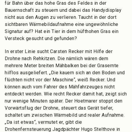
für Bahn über das hohe Gras des Feldes in der
Bauernschaft zu steuern und dabei das Handydisplay
nicht aus den Augen zu verlieren. Taucht in der dort
sichtbaren Wärmebildaufnahme eine ungewöhnliche
Signatur auf? Hat ein Tier in dem hüfthohen Gras ein
Versteck gesucht und gefunden?
In erster Linie sucht Carsten Recker mit Hilfe der
Drohne nach Rehkitzen. Die nämlich wären dem
mehrere Meter breiten Mähbalken bei der Grasernte
hilflos ausgeliefert. „Die kauern sich an den Boden und
flüchten nicht vor der Maschine“, weiß Recker. Und
können auch vom Fahrer des Mähfahrzeuges nicht
entdeckt werden. Wie recht Recker damit hat, zeigt sich
nur wenige Minuten später. Der Hoetmarer stoppt den
Vorwärtsflug der Drohne, steuert das Gerät tiefer,
schaltet um zwischen Wärmebild und realer Aufnahme.
„Da ist etwas“, vermutet er, gibt die
Drohenfernsteuerung Jagdpächter Hugo Stelthove in