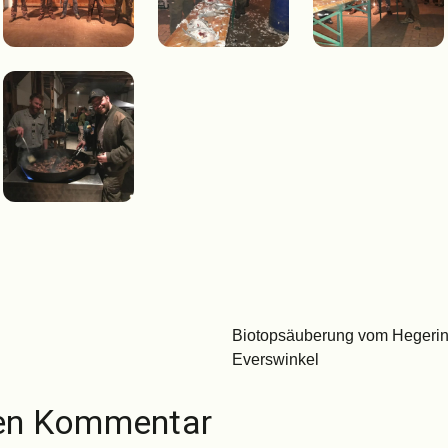
Biotopsäuberung vom Hegerin
Everswinkel
nen Kommentar