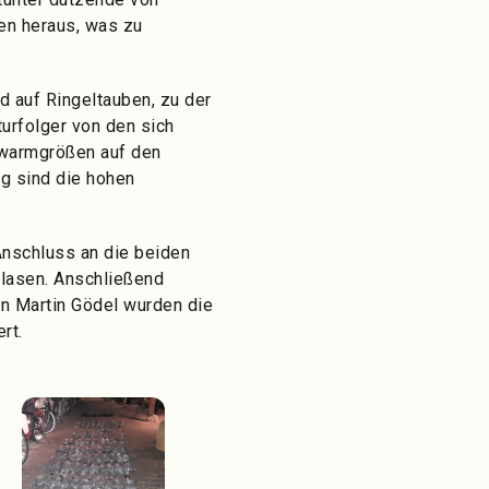
en heraus, was zu
d auf Ringeltauben, zu der
turfolger von den sich
chwarmgrößen auf den
g sind die hohen
Anschluss an die beiden
lasen. Anschließend
on Martin Gödel wurden die
rt.