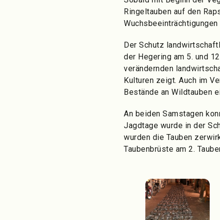
Ringeltauben auf den Raps
Wuchsbeeinträchtigungen u
Der Schutz landwirtschaftl
der Hegering am 5. und 12.
verändernden landwirtscha
Kulturen zeigt. Auch im 
Bestände an Wildtauben 
An beiden Samstagen konn
Jagdtage wurde in der Sc
wurden die Tauben zerwirk
Taubenbrüste am 2. Tauben