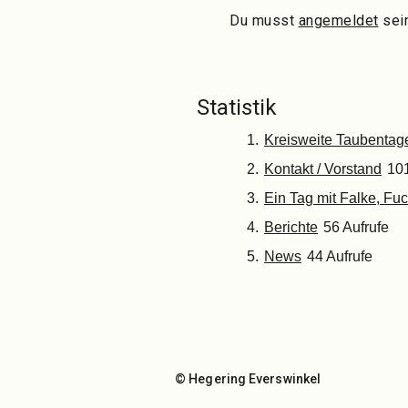
Du musst
angemeldet
sei
Statistik
Kreisweite Taubentag
Kontakt / Vorstand
101
Ein Tag mit Falke, Fu
Berichte
56 Aufrufe
News
44 Aufrufe
© Hegering Everswinkel