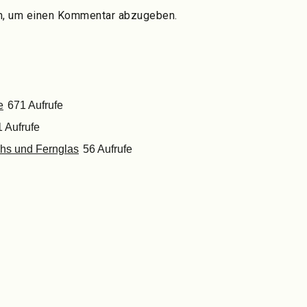
n, um einen Kommentar abzugeben.
e
671 Aufrufe
 Aufrufe
chs und Fernglas
56 Aufrufe